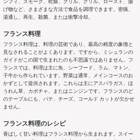
ンフィ、スモーク、乾燥、グリル、グリル、ロースト、揚
げ物など、さまざまな方法で食品を調理できます。密猟、
湯通し、再生、殺菌、または衝撃冷却。
フランス料理
フランス料理は、料理の芸術であり、最高の精度の象徴と
見なされることがよくあります。ですから、ミシュランの
ガイドがこの国で生まれたのも不思議ではありません。フ
ランスでは、料理は主に魚、シーフード、ラム、マトン、
子牛から作られています。野菜は通常、メインコースのお
かずとして提供されます。これらは主にアスパラガス、ほ
うれん草、カボチャ、またはニンジンです。フランスのど
のテーブルにも、パテ、チーズ、コールド カットが欠かせ
ません。
フランス料理のレシピ
香ばしく甘い料理はフランス料理から生まれます。スイー