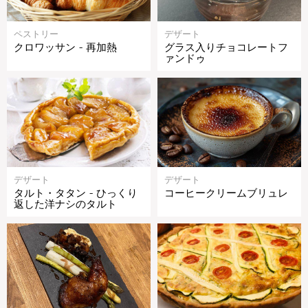
ペストリー
デザート
クロワッサン - 再加熱
グラス入りチョコレートフ
ァンドゥ
デザート
デザート
タルト・タタン - ひっくり
コーヒークリームブリュレ
返した洋ナシのタルト