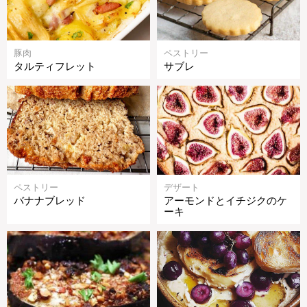
豚肉
ペストリー
タルティフレット
サブレ
ペストリー
デザート
バナナブレッド
アーモンドとイチジクのケ
ーキ