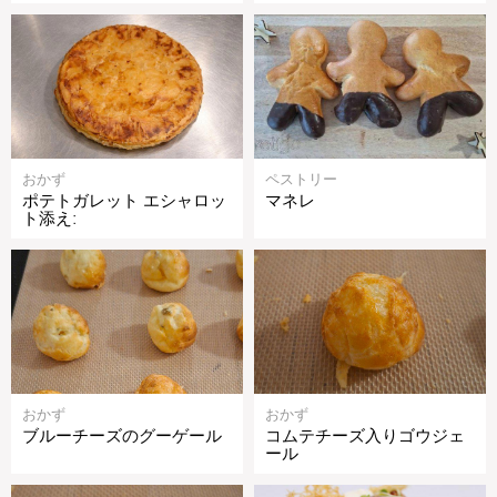
おかず
ペストリー
ポテトガレット エシャロッ
マネレ
ト添え:
おかず
おかず
ブルーチーズのグーゲール
コムテチーズ入りゴウジェ
ール