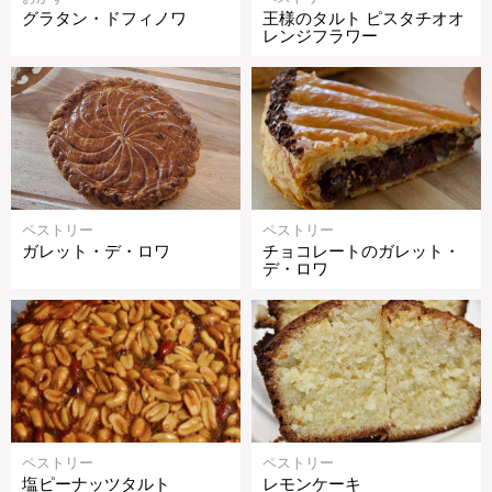
グラタン・ドフィノワ
王様のタルト ピスタチオオ
レンジフラワー
ペストリー
ペストリー
ガレット・デ・ロワ
チョコレートのガレット・
デ・ロワ
ペストリー
ペストリー
塩ピーナッツタルト
レモンケーキ