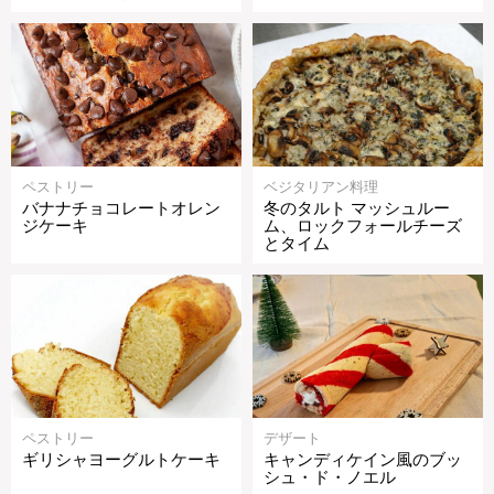
ペストリー
ベジタリアン料理
バナナチョコレートオレン
冬のタルト マッシュルー
ジケーキ
ム、ロックフォールチーズ
とタイム
ペストリー
デザート
ギリシャヨーグルトケーキ
キャンディケイン風のブッ
シュ・ド・ノエル