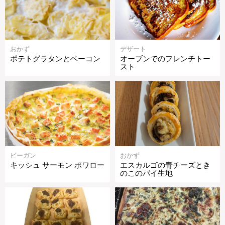
おかず
デザート
ポテトグラタンとベーコン
オーブンでのフレンチトー
スト
ビーガン
おかず
キッシュ サーモン ポワロー
エスカルゴの青チーズとき
のこのパイ生地