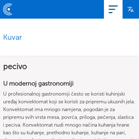
Kuvar
pecivo
U modernoj gastronomiji
U profesionalnoj gastronomiji često se koristi kuhinjski
uređaj konvektomat koji se koristi za pripremu ukusnih jela.
Konvektomat ima mnogo namjena, pogodan je za
pripremu svih vrsta mesa, povrća, priloga, pečenja, slastica
i peciva. Konvektomat nudi mnogo načina kuhanja hrane
kao što su kuhanje, prethodno kuhanje, kuhanje na pari,