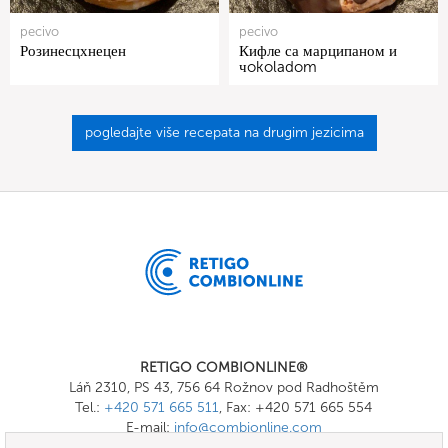
pecivo
pecivo
Розинесцхнецен
Кифле са марципаном и
чokoladom
pogledajte više recepata na drugim jezicima
RETIGO COMBIONLINE®
Láň 2310, PS 43, 756 64 Rožnov pod Radhoštěm
Tel.:
+420 571 665 511
, Fax: +420 571 665 554
E-mail:
info@combionline.com