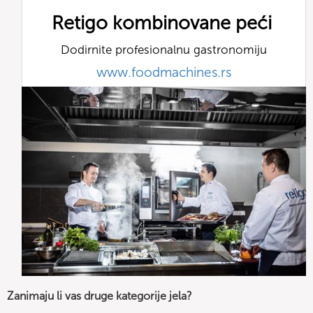
Retigo kombinovane peći
Dodirnite profesionalnu gastronomiju
www.foodmachines.rs
Zanimaju li vas druge kategorije jela?