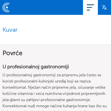
Kuvar
Povrće
U profesionalnoj gastronomiji
U profesionalnoj gastronomiji za pripremu jela često se
koristi profesionalni kuhinjski uređaj koji se naziva
konvektomat. Nježan način pripreme jela, očuvanje velike
količine vitamina i veća nutritivna vrijednost pripremljenih
jela glavni su zahtjevi profesionalne gastronomije.
Konvektomat nudi mnoge načine kuhanja hrane kao što su