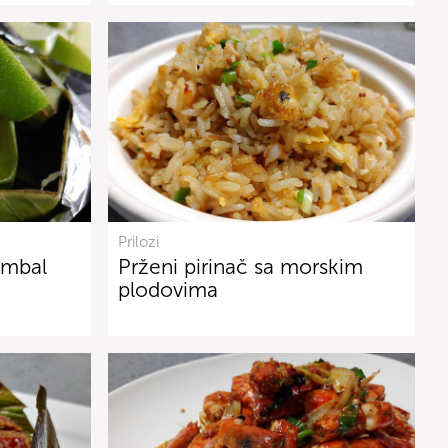
Prilozi
sambal
Prženi pirinač sa morskim
plodovima