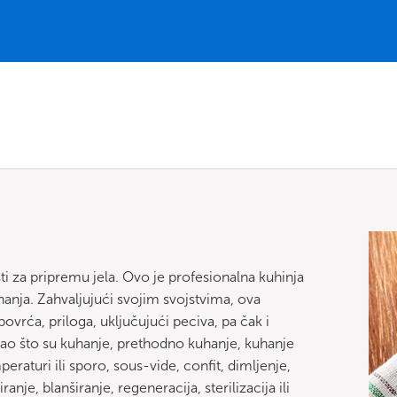
i za pripremu jela. Ovo je profesionalna kuhinja
nja. Zahvaljujući svojim svojstvima, ova
ovrća, priloga, uključujući peciva, pa čak i
ao što su kuhanje, prethodno kuhanje, kuhanje
eraturi ili sporo, sous-vide, confit, dimljenje,
anje, blanširanje, regeneracija, sterilizacija ili