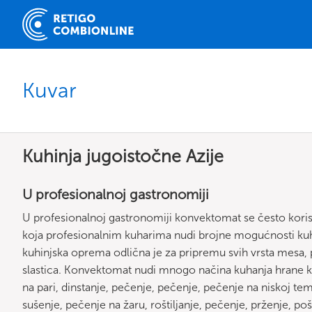
Kuvar
Kuhinja jugoistočne Azije
U profesionalnoj gastronomiji
U profesionalnoj gastronomiji konvektomat se često korist
koja profesionalnim kuharima nudi brojne mogućnosti kuha
kuhinjska oprema odlična je za pripremu svih vrsta mesa, p
slastica. Konvektomat nudi mnogo načina kuhanja hrane k
na pari, dinstanje, pečenje, pečenje, pečenje na niskoj temp
sušenje, pečenje na žaru, roštiljanje, pečenje, prženje, pošir