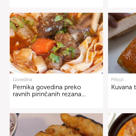
Govedina
Prilozi
Pernika govedina preko
Kuvana 
ravnih pirinčanih rezana…