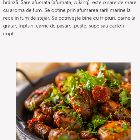
brânză. Sare afumata (afumata, wiking), este o sare de mare
cu aroma de fum. Se obtine prin afumarea sarii marine la
rece in fum de stejar. Se potrivește bine cu fripturi, carne la
grătar, fripturi, carne de pasăre, pește, supe sau cartofi
copți.