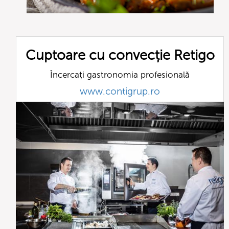
Cuptoare cu convecție Retigo
Încercați gastronomia profesională
www.contigrup.ro