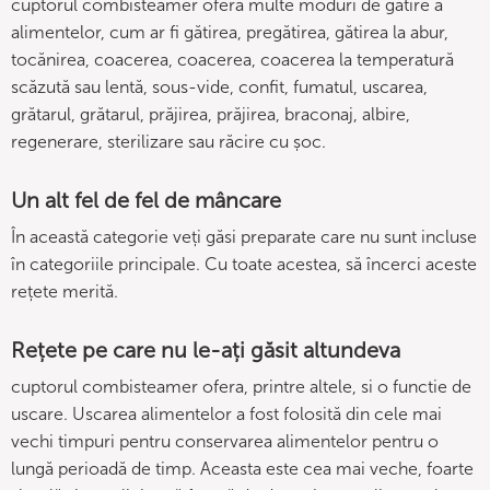
cuptorul combisteamer oferă multe moduri de gătire a
alimentelor, cum ar fi gătirea, pregătirea, gătirea la abur,
tocănirea, coacerea, coacerea, coacerea la temperatură
scăzută sau lentă, sous-vide, confit, fumatul, uscarea,
grătarul, grătarul, prăjirea, prăjirea, braconaj, albire,
regenerare, sterilizare sau răcire cu șoc.
Un alt fel de fel de mâncare
În această categorie veți găsi preparate care nu sunt incluse
în categoriile principale. Cu toate acestea, să încerci aceste
rețete merită.
Rețete pe care nu le-ați găsit altundeva
cuptorul combisteamer ofera, printre altele, si o functie de
uscare. Uscarea alimentelor a fost folosită din cele mai
vechi timpuri pentru conservarea alimentelor pentru o
lungă perioadă de timp. Aceasta este cea mai veche, foarte