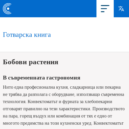
Готварска книга
Бобови растения
В съвременната гастрономия
Нито една професионална кухня, сладкарница или пекарна
не трябва да разполага с оборудване, използващо съвременна
технология. Конвектоматът и фурната за хлебопекарни
отговарят правилно на тези характеристики. Производството
на пара, горещ въздух или комбинация от тях е едно от
многото предимства на този кухненски уред. Конвектоматът