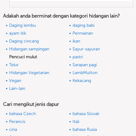
Adakah anda berminat dengan kategori hidangan lain?
Daging lembu
daging babi
ayam itik
Permainan
Daging cincang
ikan
Hidangan sampingan
Sayur-sayuran
Pencuci mulut
pastri
Telur
Sarapan pagi
Hidangan Vegetarian
LambMutton
Vegan
Kekacang
Lain-lain
Cari mengikut jenis dapur
bahasa Czech
bahasa Slovak
Perancis
Itali
cina
bahasa Rusia