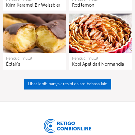
Krim Karamel Bir Weissbier
Roti lemon
Pencuci mulut
Pencuci mulut
Éclair's
Kopi Apel dari Normandia
Lihat lebih banyak resipi dalam bahasa lain