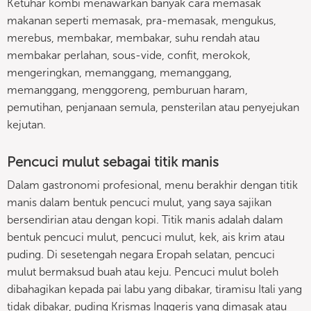
Ketuhar kombi menawarkan banyak cara memasak
makanan seperti memasak, pra-memasak, mengukus,
merebus, membakar, membakar, suhu rendah atau
membakar perlahan, sous-vide, confit, merokok,
mengeringkan, memanggang, memanggang,
memanggang, menggoreng, pemburuan haram,
pemutihan, penjanaan semula, pensterilan atau penyejukan
kejutan.
Pencuci mulut sebagai titik manis
Dalam gastronomi profesional, menu berakhir dengan titik
manis dalam bentuk pencuci mulut, yang saya sajikan
bersendirian atau dengan kopi. Titik manis adalah dalam
bentuk pencuci mulut, pencuci mulut, kek, ais krim atau
puding. Di sesetengah negara Eropah selatan, pencuci
mulut bermaksud buah atau keju. Pencuci mulut boleh
dibahagikan kepada pai labu yang dibakar, tiramisu Itali yang
tidak dibakar, puding Krismas Inggeris yang dimasak atau