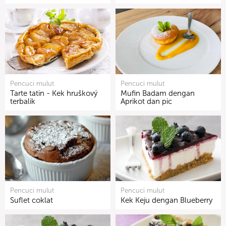
Pencuci mulut
Pencuci mulut
Tarte tatin - Kek hruškový
Mufin Badam dengan
terbalik
Aprikot dan pic
Pencuci mulut
Pencuci mulut
Suflet coklat
Kek Keju dengan Blueberry