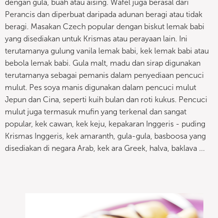
dengan gula, buah atau aising. Wafel juga berasal dari
Perancis dan diperbuat daripada adunan beragi atau tidak
beragi. Masakan Czech popular dengan biskut lemak babi
yang disediakan untuk Krismas atau perayaan lain. Ini
terutamanya gulung vanila lemak babi, kek lemak babi atau
bebola lemak babi. Gula malt, madu dan sirap digunakan
terutamanya sebagai pemanis dalam penyediaan pencuci
mulut. Pes soya manis digunakan dalam pencuci mulut
Jepun dan Cina, seperti kuih bulan dan roti kukus. Pencuci
mulut juga termasuk mufin yang terkenal dan sangat
popular, kek cawan, kek keju, kepakaran Inggeris - puding
Krismas Inggeris, kek amaranth, gula-gula, basboosa yang
disediakan di negara Arab, kek ara Greek, halva, baklava ...