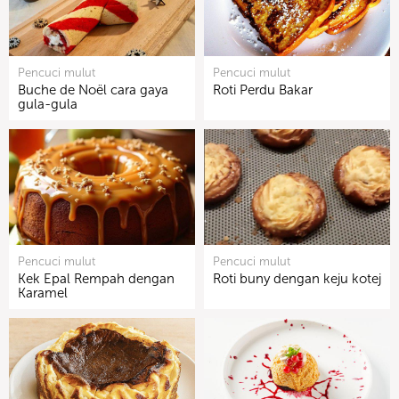
Pencuci mulut
Pencuci mulut
Buche de Noël cara gaya
Roti Perdu Bakar
gula-gula
Pencuci mulut
Pencuci mulut
Kek Epal Rempah dengan
Roti buny dengan keju kotej
Karamel