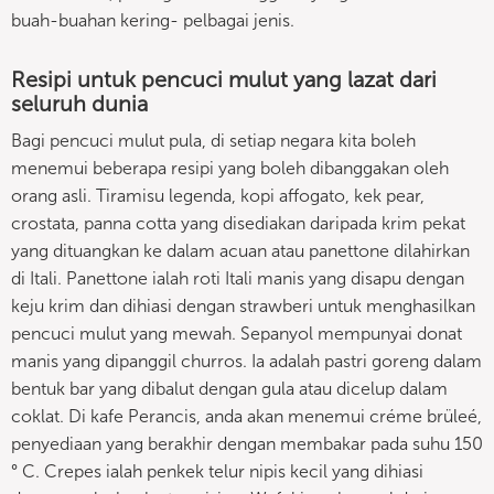
buah-buahan kering- pelbagai jenis.
Resipi untuk pencuci mulut yang lazat dari
seluruh dunia
Bagi pencuci mulut pula, di setiap negara kita boleh
menemui beberapa resipi yang boleh dibanggakan oleh
orang asli. Tiramisu legenda, kopi affogato, kek pear,
crostata, panna cotta yang disediakan daripada krim pekat
yang dituangkan ke dalam acuan atau panettone dilahirkan
di Itali. Panettone ialah roti Itali manis yang disapu dengan
keju krim dan dihiasi dengan strawberi untuk menghasilkan
pencuci mulut yang mewah. Sepanyol mempunyai donat
manis yang dipanggil churros. Ia adalah pastri goreng dalam
bentuk bar yang dibalut dengan gula atau dicelup dalam
coklat. Di kafe Perancis, anda akan menemui créme brüleé,
penyediaan yang berakhir dengan membakar pada suhu 150
° C. Crepes ialah penkek telur nipis kecil yang dihiasi