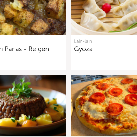
Lain-lain
n Panas - Re gen
Gyoza