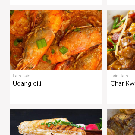
Lain-lain
Lain-lain
Udang cili
Char Kw