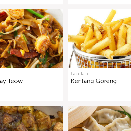
Lain-lain
ay Teow
Kentang Goreng