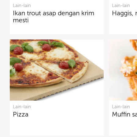
Lain-lain
Lain-lain
Ikan trout asap dengan krim
Haggis, 
mesti
Lain-lain
Lain-lain
Pizza
Muffin s