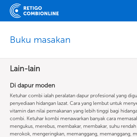
Buku masakan
Lain-lain
Di dapur moden
Ketuhar combi ialah peralatan dapur profesional yang di
penyediaan hidangan lazat. Cara yang lembut untuk men
vitamin dan nilai pemakanan yang lebih tinggi bagi hidangan
combi. Ketuhar kombi menawarkan banyak cara memasa
mengukus, merebus, membakar, membakar, suhu rendah at
merokok, mengeringkan, memanggang, memanggang, m