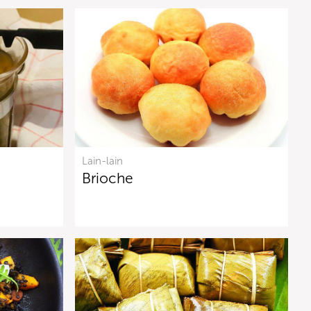
Lain-lain
Brioche