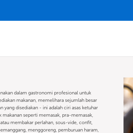
gunakan dalam gastronomi profesional untuk
yediakan makanan, memelihara sejumlah besar
 yang disediakan - ini adalah ciri asas ketuhar
k makanan seperti memasak, pra-memasak,
au membakar perlahan, sous-vide, confit,
emanggang, menggoreng, pemburuan haram,