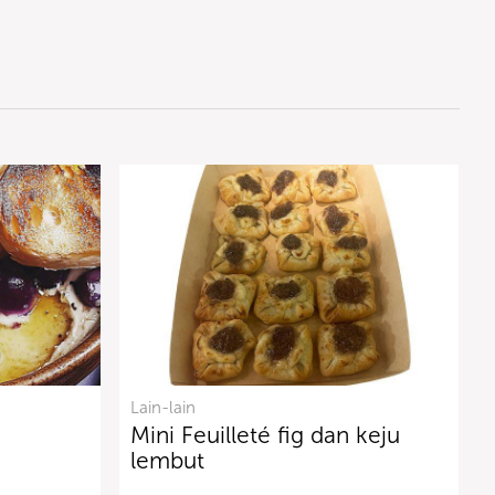
Lain-lain
Mini Feuilleté fig dan keju
lembut