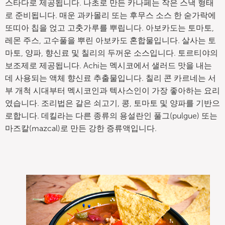
스타다로 제공됩니다. 나초로 만든 카나페는 작은 스낵 형태
로 준비됩니다. 매운 과카몰리 또는 후무스 소스 한 숟가락에
또띠아 칩을 얹고 고춧가루를 뿌립니다. 아보카도는 토마토,
레몬 주스, 고수풀을 뿌린 아보카도 혼합물입니다. 살사는 토
마토, 양파, 향신료 및 칠리의 두꺼운 소스입니다. 토르티야의
보조제로 제공됩니다. Achi는 멕시코에서 샐러드 맛을 내는
데 사용되는 액체 향신료 추출물입니다. 칠리 콘 카르네는 서
부 개척 시대부터 멕시코인과 텍사스인이 가장 좋아하는 요리
였습니다. 조리법은 갈은 쇠고기, 콩, 토마토 및 양파를 기반으
로합니다. 데킬라는 다른 종류의 용설란인 풀그(pulgue) 또는
마즈칼(mazcal)로 만든 강한 증류액입니다.