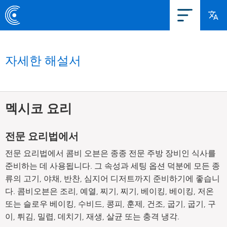
자세한 해설서
멕시코 요리
전문 요리법에서
전문 요리법에서 콤비 오븐은 종종 전문 주방 장비인 식사를
준비하는 데 사용됩니다. 그 속성과 세팅 옵션 덕분에 모든 종
류의 고기, 야채, 반찬, 심지어 디저트까지 준비하기에 좋습니
다. 콤비오븐은 조리, 예열, 찌기, 찌기, 베이킹, 베이킹, 저온
또는 슬로우 베이킹, 수비드, 콩피, 훈제, 건조, 굽기, 굽기, 구
이, 튀김, 밀렵, 데치기, 재생, 살균 또는 충격 냉각.