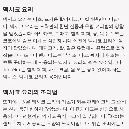
멕시코 요리
멕시코 요리는 나초, 뜨거운 할라피뇨, 데킬라뿐만이 아닙니
다. 멕시코 요리는 토착민의 천년 전통과 유럽 요리법의 영향
을 받았습니다. 아보카도, 토마토, 칠리 페퍼, 콩, 옥수수 또는
코코아와 같은 야채는 식민지 시대 이전에 멕시코 요리에 잘
자리 잡았습니다. 돼지고기, 쌀, 밀은 유럽에서 유럽으로 옮겨
졌습니다. 또띠야 팬케이크는 부리또, 타코, 퀘사디아 또는 나
초를 준비하는 데 사용되는 멕시코 요리의 필수 요소입니다.
Tex-Mex는 칠리 페퍼, 사워 크림, 쌀 또는 콩이 없어야 하는
텍사스-멕시코 요리의 용어입니다.
멕시코 요리의 조리법
또띠야 - 많은 멕시코 요리의 기초가 되는 팬케이크와 그 준비
는 천년 동안 변하지 않았습니다. 이 팬케이크는 반찬으로 사
용되거나 전형적인 멕시코 음식 타코의 일부입니다. Takos는
샌드위치로 제공되는 모양의 또띠야입니다. 튀긴 또띠야는 토