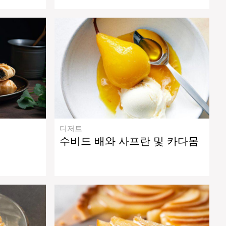
디저트
수비드 배와 사프란 및 카다몸