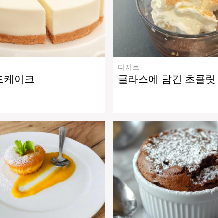
디저트
즈케이크
글라스에 담긴 초콜릿