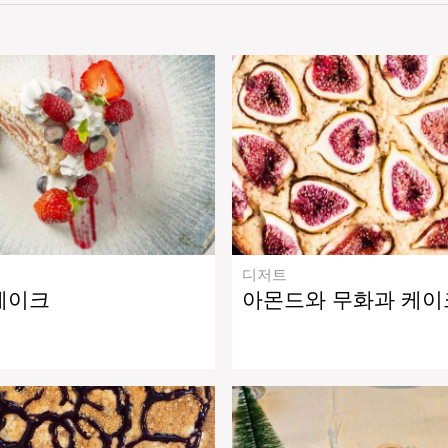
디저트
케이크
아몬드와 무화과 케이