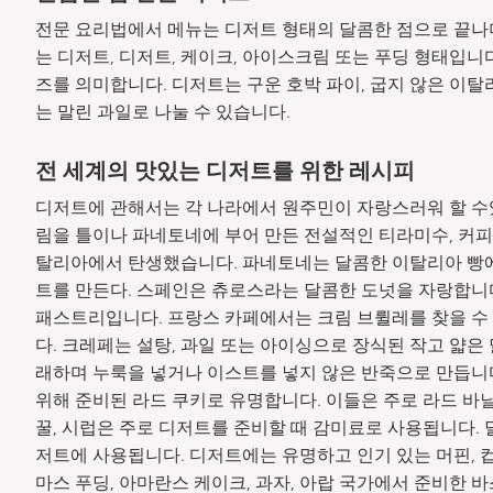
전문 요리법에서 메뉴는 디저트 형태의 달콤한 점으로 끝나며
는 디저트, 디저트, 케이크, 아이스크림 또는 푸딩 형태입니
즈를 의미합니다. 디저트는 구운 호박 파이, 굽지 않은 이탈
는 말린 과일로 나눌 수 있습니다.
전 세계의 맛있는 디저트를 위한 레시피
디저트에 관해서는 각 나라에서 원주민이 자랑스러워 할 수있
림을 틀이나 파네토네에 부어 만든 전설적인 티라미수, 커피 
탈리아에서 탄생했습니다. 파네토네는 달콤한 이탈리아 빵
트를 만든다. 스페인은 츄로스라는 달콤한 도넛을 자랑합니다
패스트리입니다. 프랑스 카페에서는 크림 브륄레를 찾을 수 있
다. 크레페는 설탕, 과일 또는 아이싱으로 장식된 작고 얇은
래하며 누룩을 넣거나 이스트를 넣지 않은 반죽으로 만듭니다
위해 준비된 라드 쿠키로 유명합니다. 이들은 주로 라드 바닐라
꿀, 시럽은 주로 디저트를 준비할 때 감미료로 사용됩니다. 
저트에 사용됩니다. 디저트에는 유명하고 인기 있는 머핀, 컵
마스 푸딩, 아마란스 케이크, 과자, 아랍 국가에서 준비한 바