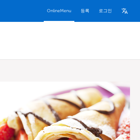
OnlineMenu
등록
로그인