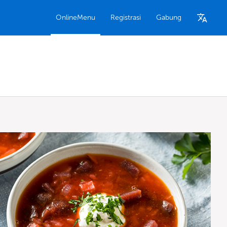
OnlineMenu
Registrasi
Gabung