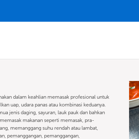
unakan dalam keahlian memasak profesional untuk
kan uap, udara panas atau kombinasi keduanya.
a jenis daging, sayuran, lauk pauk dan bahkan
 memasak makanan seperti memasak, pra-
g, memanggang suhu rendah atau lambat,
ngan, pemanggangan, pemanggangan,