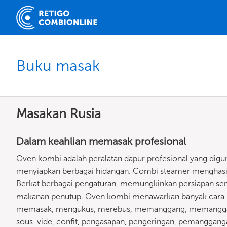
Buku masak
Masakan Rusia
Dalam keahlian memasak profesional
Oven kombi adalah peralatan dapur profesional yang dig
menyiapkan berbagai hidangan. Combi steamer menghasil
Berkat berbagai pengaturan, memungkinkan persiapan semu
makanan penutup. Oven kombi menawarkan banyak cara
memasak, mengukus, merebus, memanggang, memanggan
sous-vide, confit, pengasapan, pengeringan, pemangga