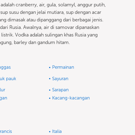
dalah cranberry, air, gula, solamyl, anggur putih,
 sup susu dengan jelai mutiara, sup dengan acar
ang dimasak atau dipanggang dari berbagai jenis.
dari Rusia. Awalnya, air di samovar dipanaskan
listrik. Vodka adalah sulingan khas Rusia yang
 jagung, barley dan gandum hitam.
nggas
Permainan
uk pauk
Sayuran
lur
Sarapan
gan
Kacang-kacangan
rancis
Italia