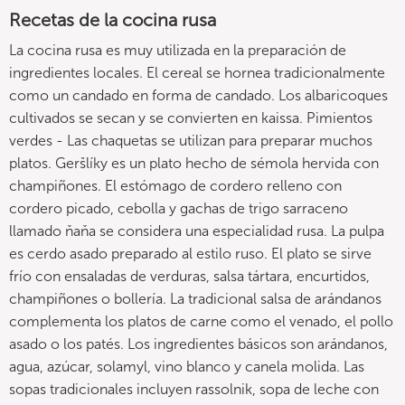
Recetas de la cocina rusa
La cocina rusa es muy utilizada en la preparación de
ingredientes locales. El cereal se hornea tradicionalmente
como un candado en forma de candado. Los albaricoques
cultivados se secan y se convierten en kaissa. Pimientos
verdes - Las chaquetas se utilizan para preparar muchos
platos. Geršlíky es un plato hecho de sémola hervida con
champiñones. El estómago de cordero relleno con
cordero picado, cebolla y gachas de trigo sarraceno
llamado ňaňa se considera una especialidad rusa. La pulpa
es cerdo asado preparado al estilo ruso. El plato se sirve
frío con ensaladas de verduras, salsa tártara, encurtidos,
champiñones o bollería. La tradicional salsa de arándanos
complementa los platos de carne como el venado, el pollo
asado o los patés. Los ingredientes básicos son arándanos,
agua, azúcar, solamyl, vino blanco y canela molida. Las
sopas tradicionales incluyen rassolnik, sopa de leche con