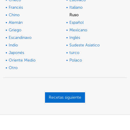
Francés
Italiano
Chino
Ruso
Alemán
Español
Griego
Mexicano
Escandinavo
Inglés
Indio
Sudeste Asiatico
Japonés
turco
Oriente Medio
Polaco
Otro
Recetas siguiente