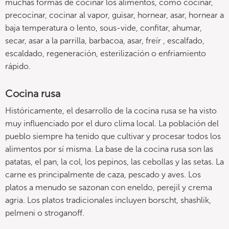
muchas formas de cocinar los alimentos, como cocinar,
precocinar, cocinar al vapor, guisar, hornear, asar, hornear a
baja temperatura o lento, sous-vide, confitar, ahumar,
secar, asar a la parrilla, barbacoa, asar, freír , escalfado,
escaldado, regeneración, esterilización o enfriamiento
rápido.
Cocina rusa
Históricamente, el desarrollo de la cocina rusa se ha visto
muy influenciado por el duro clima local. La población del
pueblo siempre ha tenido que cultivar y procesar todos los
alimentos por sí misma. La base de la cocina rusa son las
patatas, el pan, la col, los pepinos, las cebollas y las setas. La
carne es principalmente de caza, pescado y aves. Los
platos a menudo se sazonan con eneldo, perejil y crema
agria. Los platos tradicionales incluyen borscht, shashlik,
pelmeni o stroganoff.