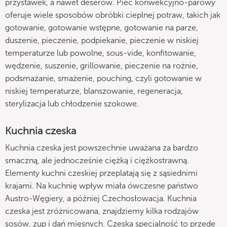
przystawek, a nawet deserów. Piec konwekcyjno-parowy
oferuje wiele sposobów obróbki cieplnej potraw, takich jak
gotowanie, gotowanie wstępne, gotowanie na parze,
duszenie, pieczenie, podpiekanie, pieczenie w niskiej
temperaturze lub powolne, sous-vide, konfitowanie,
wędzenie, suszenie, grillowanie, pieczenie na rożnie,
podsmażanie, smażenie, pouching, czyli gotowanie w
niskiej temperaturze, blanszowanie, regeneracja,
sterylizacja lub chłodzenie szokowe.
Kuchnia czeska
Kuchnia czeska jest powszechnie uważana za bardzo
smaczną, ale jednocześnie ciężką i ciężkostrawną.
Elementy kuchni czeskiej przeplatają się z sąsiednimi
krajami. Na kuchnię wpływ miała ówczesne państwo
Austro-Węgiery, a później Czechosłowacja. Kuchnia
czeska jest zróżnicowana, znajdziemy kilka rodzajów
sosów, zup i dań mięsnych. Czeska specjalność to przede