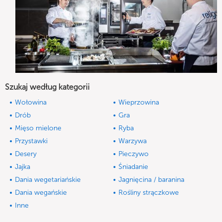
Szukaj według kategorii
Wołowina
Wieprzowina
Drób
Gra
Mięso mielone
Ryba
Przystawki
Warzywa
Desery
Pieczywo
Jajka
Śniadanie
Dania wegetariańskie
Jagnięcina / baranina
Dania wegańskie
Rośliny strączkowe
Inne