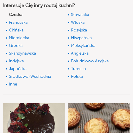
Interesuje Cię inny rodzaj kuchni?
Czeska
Słowacka
Francuska
Włoska
Chińska
Rosyjska
Niemiecka
Hiszpańska
Grecka
Meksykańska
Skandynawska
Angielska
Indyjska
Południowo Azyjska
Japońska
Turecka
Środkowo-Wschodnia
Polska
Inne