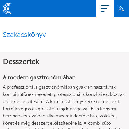
Szakácskönyv
Desszertek
A modern gasztronómiában
A professzionális gasztronómiában gyakran használnak
kombi sütőnek nevezett professzionális konyhai eszközt az
ételek elkészítésére. A kombi sütő egyszerre rendelkezik
forró levegős és gőzsütő tulajdonságaival. Ez a konyhai
berendezés kiválóan alkalmas mindenféle hús, zöldség,
köret és még desszert elkészítésére is. A kombi sütő