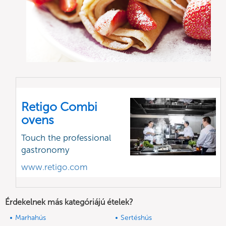
Retigo Combi
ovens
Touch the professional
gastronomy
www.retigo.com
Érdekelnek más kategóriájú ételek?
Marhahús
Sertéshús