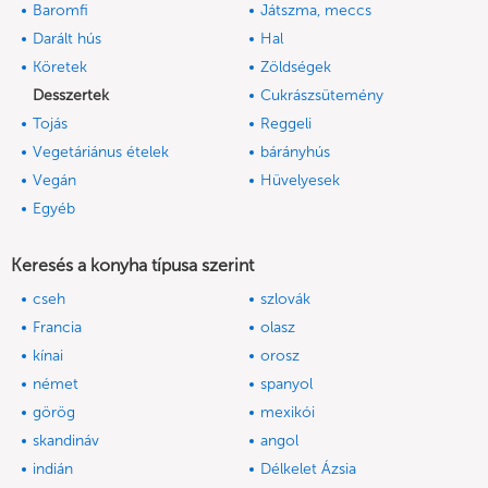
Baromfi
Játszma, meccs
Darált hús
Hal
Köretek
Zöldségek
Desszertek
Cukrászsütemény
Tojás
Reggeli
Vegetáriánus ételek
bárányhús
Vegán
Hüvelyesek
Egyéb
Keresés a konyha típusa szerint
cseh
szlovák
Francia
olasz
kínai
orosz
német
spanyol
görög
mexikói
skandináv
angol
indián
Délkelet Ázsia