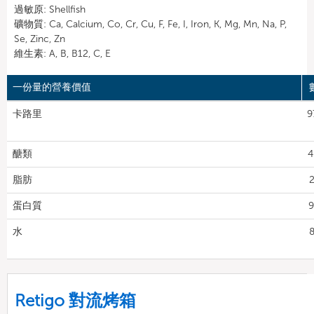
過敏原: Shellfish
礦物質: Ca, Calcium, Co, Cr, Cu, F, Fe, I, Iron, K, Mg, Mn, Na, P,
Se, Zinc, Zn
維生素: A, B, B12, C, E
一份量的營養價值
卡路里
9
醣類
4
脂肪
2
蛋白質
9
水
8
Retigo 對流烤箱