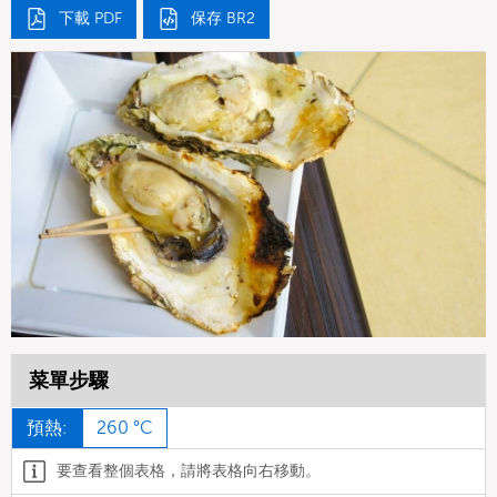
下載 PDF
保存 BR2
菜單步驟
預熱:
260 °C
要查看整個表格，請將表格向右移動。