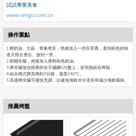
試試專業美食
www.retigo.com.cn
操作重點
1.將奶油、大蒜、青蔥煮至，然後加入一些百里香，直到棕色的味
道大部分煮出。放到一旁。
2.剝開生蠔，然後加入香料棕色奶油。
3.將生蠔放在經典的全不鏽鋼GN盤上，並預熱組合烤箱。
4.組合模式將其烤約3分鐘，溫度240°C。
5.高溫烤生蠔可盡快烹調，以避免海鮮水分流失和減少海鮮風味。
推薦烤盤