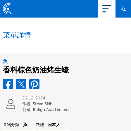
菜單詳情
魚
香料棕色奶油烤生蠔
26. 12. 2024
作者:
Steve Shih
公司:
Retigo Asia Limited
食物分類:
魚
料理:
日本人