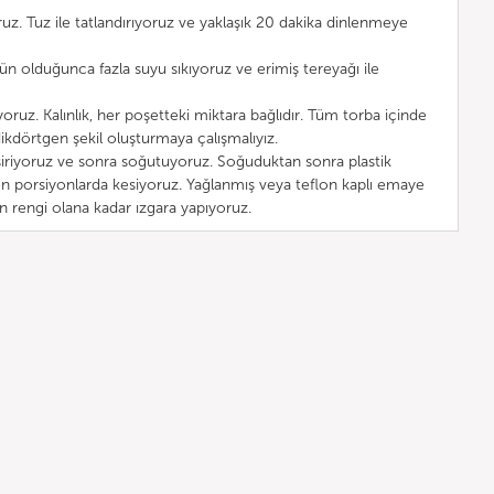
uz. Tuz ile tatlandırıyoruz ve yaklaşık 20 dakika dinlenmeye
 olduğunca fazla suyu sıkıyoruz ve erimiş tereyağı ile
ruz. Kalınlık, her poşetteki miktara bağlıdır. Tüm torba içinde
dikdörtgen şekil oluşturmaya çalışmalıyız.
riyoruz ve sonra soğutuyoruz. Soğuduktan sonra plastik
ilen porsiyonlarda kesiyoruz. Yağlanmış veya teflon kaplı emaye
n rengi olana kadar ızgara yapıyoruz.