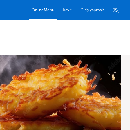
OnlineMenu
Kayıt
Giriş yapmak