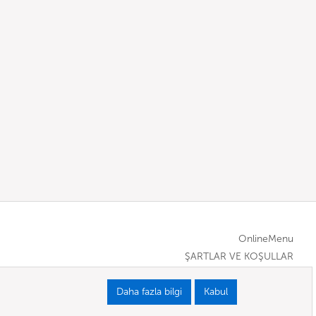
OnlineMenu
ŞARTLAR VE KOŞULLAR
Daha fazla bilgi
Kabul