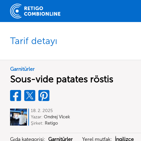
Tarif detayı
Garnitürler
Sous-vide patates röstis
18. 2. 2025
Yazar:
Ondrej Vlcek
Şirket:
Retigo
Gıda kategorisi:
Garnitürler
Yerel mutfak:
İngilizce