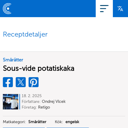
Receptdetaljer
Smårätter
Sous-vide potatiskaka
18. 2. 2025
Författare:
Ondrej Vlcek
Företag:
Retigo
Matkategori:
Smårätter
Kök:
engelsk