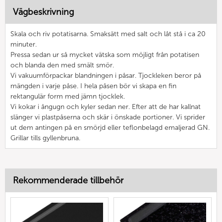
Vägbeskrivning
Skala och riv potatisarna. Smaksätt med salt och låt stå i ca 20
minuter.
Pressa sedan ur så mycket vätska som möjligt från potatisen
och blanda den med smält smör.
Vi vakuumförpackar blandningen i påsar. Tjockleken beror på
mängden i varje påse. I hela påsen bör vi skapa en fin
rektangulär form med jämn tjocklek.
Vi kokar i ångugn och kyler sedan ner. Efter att de har kallnat
slänger vi plastpåserna och skär i önskade portioner. Vi sprider
ut dem antingen på en smörjd eller teflonbelagd emaljerad GN.
Grillar tills gyllenbruna.
Rekommenderade tillbehör