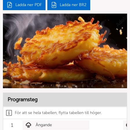
Ladda ner PDF
Ladda ner BR2
Programsteg
För att se hela tabellen, flytta tabellen till höger.
1
Ångande