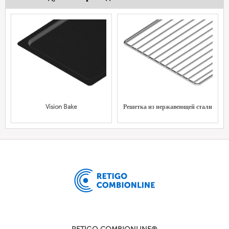
Vision Bake
Решетка из нержавеющей стали