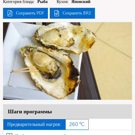
Категория блюда:
Рыба
Кухня:
Японский
Сохранить PDF
Сохранить BR2
Шаги программы
Предварительный нагрев:
260 °C