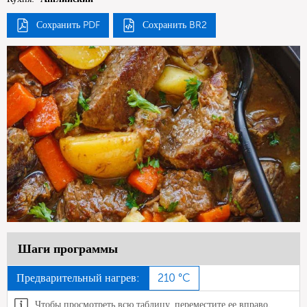
Сохранить PDF
Сохранить BR2
Шаги программы
Предварительный нагрев:
210 °C
Чтобы просмотреть всю таблицу, переместите ее вправо.