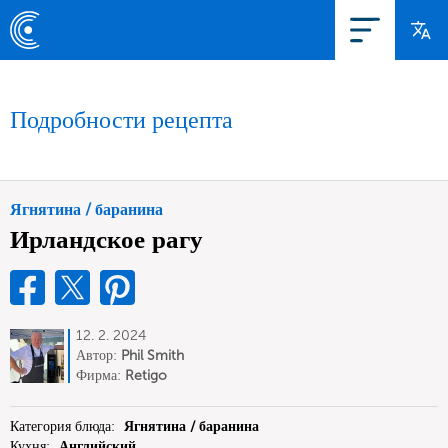
Подробности рецепта
Ягнятина / баранина
Ирландское рагу
12. 2. 2024
Автор:
Phil Smith
Фирма:
Retigo
Категория блюда:
Ягнятина / баранина
Кухня:
Английский