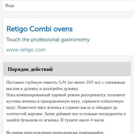
Вода
Retigo Combi ovens
Touch the professional gastronomy
www.retigo.com
Порядок действий
Поставьте глубокую емкость G/N (не менее 200 мл) с оливковым
маслом в духовку и разогрейте духовку.
Пока комбинированный паровой режим разогревается, положите
кусочки ягненка в приправленную муку, стряхните избыточную
муку. Поместите мясо ягненка в горячее масло и обжарьте до
золотистой корочки. Затем добавьте все остальные ингредиенты и
залейте бульоном из ягненка. И тушите около 4 часов.
Во время приготовления периодически помешивайте.