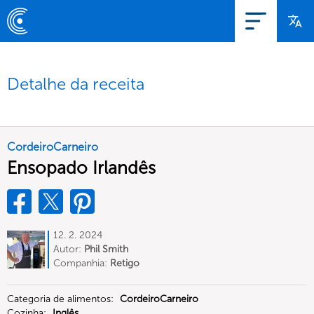
Detalhe da receita
CordeiroCarneiro
Ensopado Irlandês
12. 2. 2024
Autor:
Phil Smith
Companhia:
Retigo
Categoria de alimentos:
CordeiroCarneiro
Cozinha:
Inglês