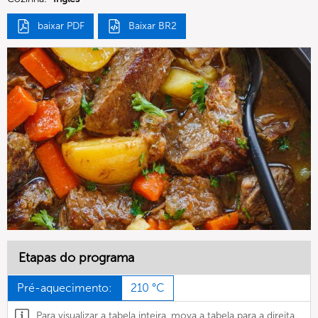
baixar PDF
Baixar BR2
Etapas do programa
Pré-aquecimento:
210 °C
Para visualizar a tabela inteira, mova a tabela para a direita.