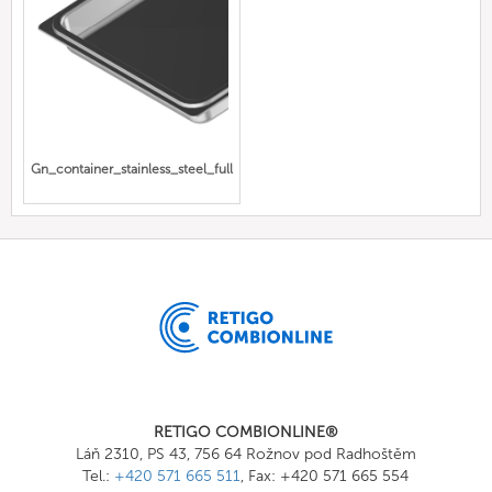
Gn_container_stainless_steel_full
RETIGO COMBIONLINE®
Láň 2310, PS 43, 756 64 Rožnov pod Radhoštěm
Tel.:
+420 571 665 511
, Fax: +420 571 665 554