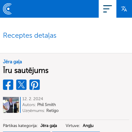
Receptes detaļas
Jēra gaļa
Īru sautējums
12. 2. 2024
Autors:
Phil Smith
Uzņēmums:
Retigo
Pārtikas kategorija:
Jēra gaļa
Virtuve:
Angļu