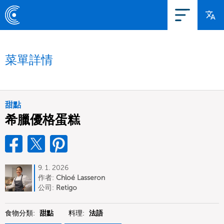
菜單詳情
甜點
希臘優格蛋糕
9. 1. 2026
作者:
Chloé Lasseron
公司:
Retigo
食物分類:
甜點
料理:
法語