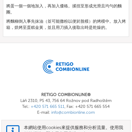
將蛋一個一個地加入，再加入優格。揉捏至形成光滑且均勻的麵
團。
將麵糊倒入事先抹油（並可能撒粉以便於脫模）的烤模中。放入烤
箱，烘烤至蛋糕金黃，並且用刀插入後取出時是乾燥的。
RETIGO COMBIONLINE®
Láň 2310, PS 43, 756 64 Rožnov pod Radhoštěm
Tel.:
+420 571 665 511
, Fax: +420 571 665 554
E-mail:
info@combionline.com
本網站使用cookies來提供服務和分析流量。使用我