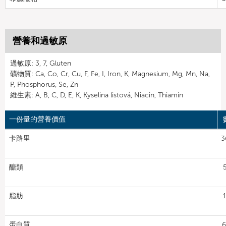
營養和過敏原
過敏原: 3, 7, Gluten
礦物質: Ca, Co, Cr, Cu, F, Fe, I, Iron, K, Magnesium, Mg, Mn, Na,
P, Phosphorus, Se, Zn
維生素: A, B, C, D, E, K, Kyselina listová, Niacin, Thiamin
一份量的營養價值
卡路里
3
醣類
脂肪
蛋白質
6