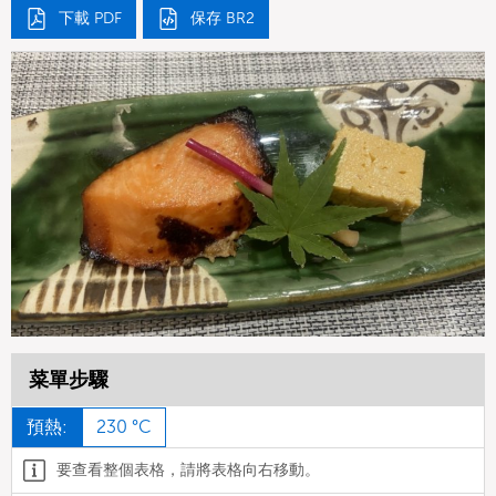
下載 PDF
保存 BR2
菜單步驟
預熱:
230 °C
要查看整個表格，請將表格向右移動。