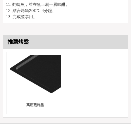
11. 翻轉魚，並在魚上刷一層味醂。
12. 結合烤箱200℃ 4分鐘。
13. 完成並享用。
推薦烤盤
萬用煎烤盤