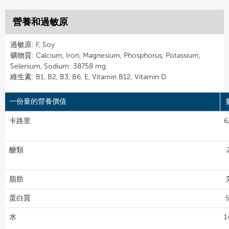
營養和過敏原
過敏原: F, Soy
礦物質: Calcium, Iron, Magnesium, Phosphorus, Potassium,
Selenium, Sodium: 38758 mg
維生素: B1, B2, B3, B6, E, Vitamin B12, Vitamin D
一份量的營養價值
卡路里
6
醣類
脂肪
3
蛋白質
5
水
1