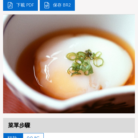
下載 PDF
保存 BR2
菜單步驟