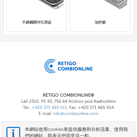
不銹鋼調沖孔理盆
油炸籃
RETIGO COMBIONLINE®
Láň 2310, PS 43, 756 64 Rožnov pod Radhoštěm
Tel.:
+420 571 665 511
, Fax: +420 571 665 554
E-mail:
info@combionline.com
本網站使用cookies來提供服務和分析流量。使用我
OnlineMenu
們的網站，即表示您同意這一點。