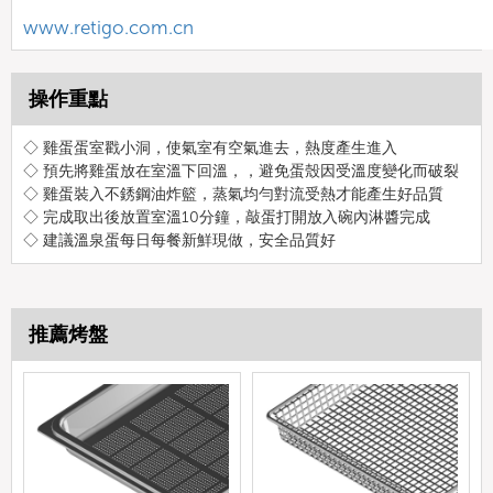
www.retigo.com.cn
操作重點
◇ 雞蛋蛋室戳小洞，使氣室有空氣進去，熱度產生進入
◇ 預先將雞蛋放在室溫下回溫，，避免蛋殼因受溫度變化而破裂
◇ 雞蛋裝入不銹鋼油炸籃，蒸氣均勻對流受熱才能產生好品質
◇ 完成取出後放置室溫10分鐘，敲蛋打開放入碗內淋醬完成
◇ 建議溫泉蛋每日每餐新鮮現做，安全品質好
推薦烤盤