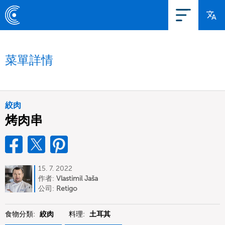
菜單詳情
絞肉
烤肉串
15. 7. 2022
作者:
Vlastimil Jaša
公司:
Retigo
食物分類:
絞肉
料理:
土耳其