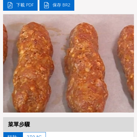
下載 PDF
保存 BR2
菜單步驟