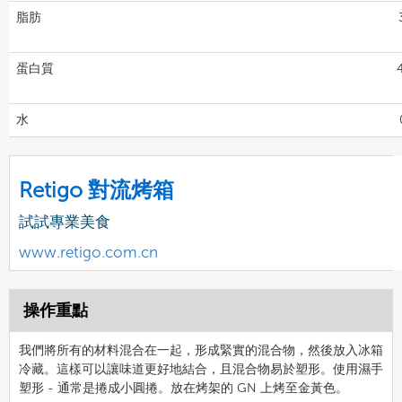
脂肪
蛋白質
水
Retigo 對流烤箱
試試專業美食
www.retigo.com.cn
操作重點
我們將所有的材料混合在一起，形成緊實的混合物，然後放入冰箱
冷藏。這樣可以讓味道更好地結合，且混合物易於塑形。使用濕手
塑形 - 通常是捲成小圓捲。放在烤架的 GN 上烤至金黃色。