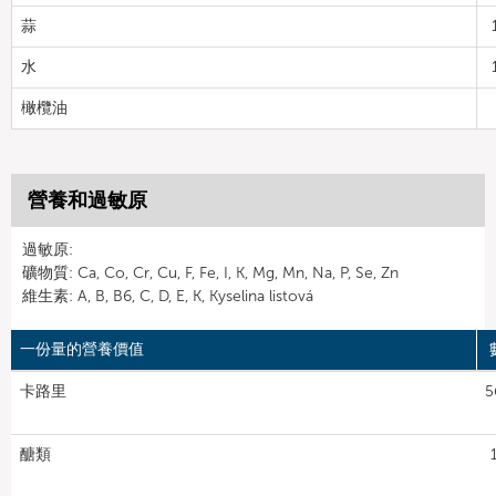
蒜
水
橄欖油
營養和過敏原
過敏原:
礦物質: Ca, Co, Cr, Cu, F, Fe, I, K, Mg, Mn, Na, P, Se, Zn
維生素: A, B, B6, C, D, E, K, Kyselina listová
一份量的營養價值
卡路里
5
醣類