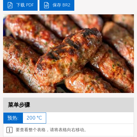
下载 PDF
保存 BR2
菜单步骤
预热:
200 °C
要查看整个表格，请将表格向右移动。