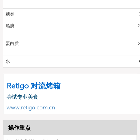
糖类
脂肪
蛋白质
水
Retigo 对流烤箱
尝试专业美食
www.retigo.com.cn
操作重点