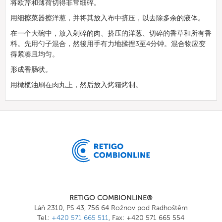
将欧芹和薄荷切得非常细碎。
用细擦菜器擦洋葱，并将其放入布中挤压，以去除多余的液体。
在一个大碗中，放入剁碎的肉、挤压的洋葱、切碎的香草和所有香
料。先用勺子混合，然後用手有力地揉捏3至4分钟。混合物应变
得紧凑且均匀。
形成香肠状。
用橄榄油刷在肉丸上，然后放入烤箱烤制。
RETIGO COMBIONLINE®
Láň 2310, PS 43, 756 64 Rožnov pod Radhoštěm
Tel.:
+420 571 665 511
, Fax: +420 571 665 554