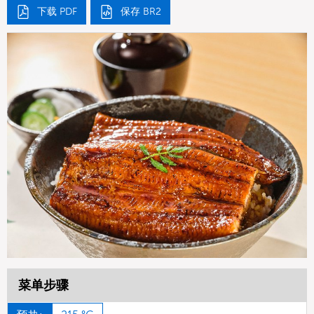
下载 PDF
保存 BR2
菜单步骤