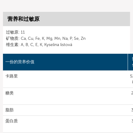
营养和过敏原
过敏原: 11
矿物质: Ca, Cu, Fe, K, Mg, Mn, Na, P, Se, Zn
维生素: A, B, C, E, K, Kyselina listová
一份的营养价值
卡路里
5
糖类
脂肪
蛋白质