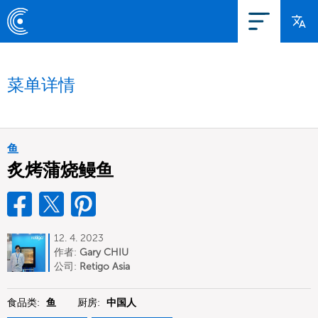
菜单详情
鱼
炙烤蒲烧鳗鱼
12. 4. 2023
作者:
Gary CHIU
公司:
Retigo Asia
食品类:
鱼
厨房:
中国人