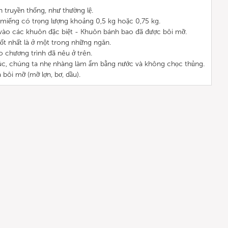
 truyền thống, như thường lệ.
miếng có trọng lượng khoảng 0,5 kg hoặc 0,75 kg.
ào các khuôn đặc biệt - Khuôn bánh bao đã được bôi mỡ.
tốt nhất là ở một trong những ngăn.
o chương trình đã nêu ở trên.
húc, chúng ta nhẹ nhàng làm ẩm bằng nước và không chọc thủng.
 bôi mỡ (mỡ lợn, bơ, dầu).