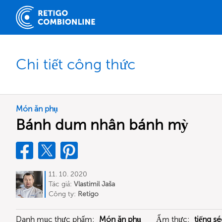
Chi tiết công thức
Món ăn phụ
Bánh dum nhân bánh mỳ
11. 10. 2020
Tác giả:
Vlastimil Jaša
Công ty:
Retigo
Danh mục thực phẩm:
Món ăn phụ
Ẩm thực:
tiếng sé