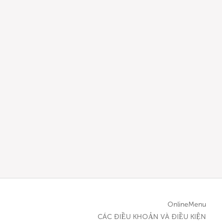
OnlineMenu
CÁC ĐIỀU KHOẢN VÀ ĐIỀU KIỆN