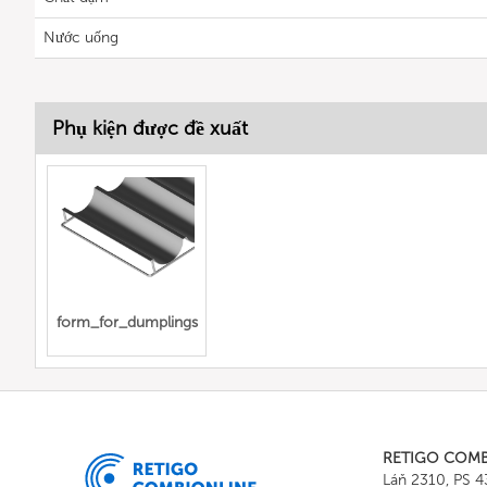
Nước uống
Phụ kiện được đề xuất
form_for_dumplings
RETIGO COM
Láň 2310, PS 