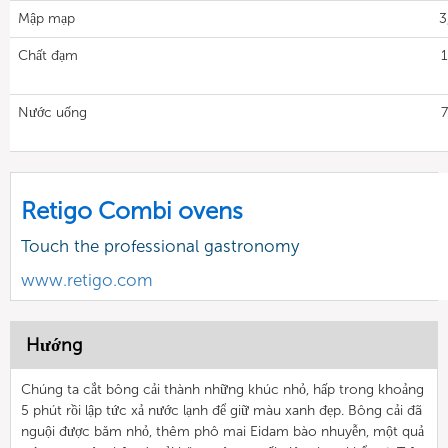
Mập mạp
3
Chất đạm
1
Nước uống
7
Retigo Combi ovens
Touch the professional gastronomy
www.retigo.com
Hướng
Chúng ta cắt bông cải thành những khúc nhỏ, hấp trong khoảng
5 phút rồi lập tức xả nước lạnh để giữ màu xanh đẹp. Bông cải đã
nguội được băm nhỏ, thêm phô mai Eidam bào nhuyễn, một quả