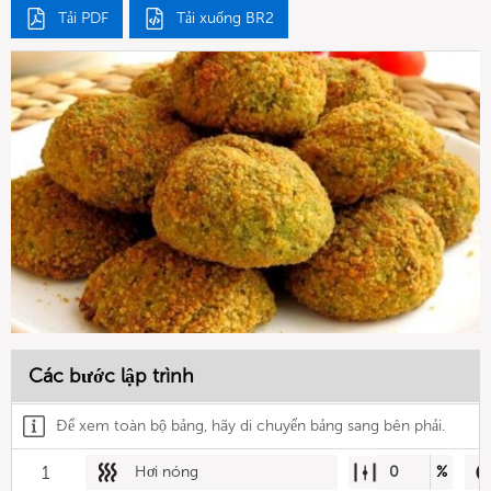
Tải PDF
Tải xuống BR2
Các bước lập trình
Để xem toàn bộ bảng, hãy di chuyển bảng sang bên phải.
1
Hơi nóng
0
%