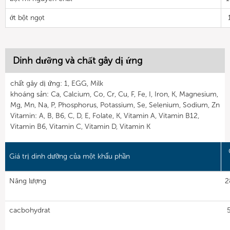
ớt bột ngọt
Dinh dưỡng và chất gây dị ứng
chất gây dị ứng: 1, EGG, Milk
khoáng sản: Ca, Calcium, Co, Cr, Cu, F, Fe, I, Iron, K, Magnesium,
Mg, Mn, Na, P, Phosphorus, Potassium, Se, Selenium, Sodium, Zn
Vitamin: A, B, B6, C, D, E, Folate, K, Vitamin A, Vitamin B12,
Vitamin B6, Vitamin C, Vitamin D, Vitamin K
Giá trị dinh dưỡng của một khẩu phần
Năng lượng
2
cacbohydrat