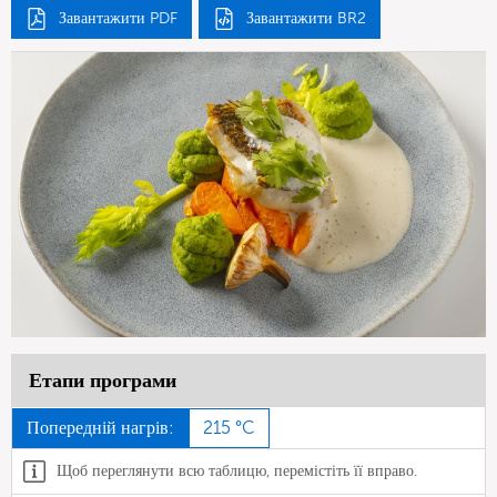
Завантажити PDF
Завантажити BR2
Етапи програми
Попередній нагрів:
215 °C
Щоб переглянути всю таблицю, перемістіть її вправо.