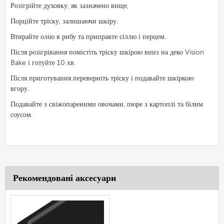
Розігрійте духовку, як зазначено вище,
Порційте тріску, залишаючи шкіру.
Втирайте олію в рибу та приправте сіллю і перцем.
Після розігрівання помістіть тріску шкірою вниз на деко Vision
Bake і готуйте 10 хв.
Після приготування переверніть тріску і подавайте шкіркою
вгору.
Подавайте з свіжопареними овочами, пюре з картоплі та білим
соусом.
Рекомендовані аксесуари