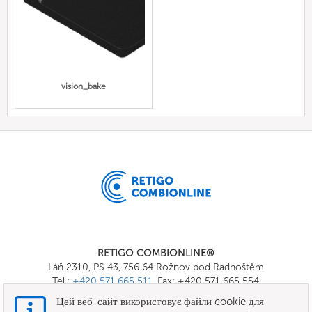
vision_bake
RETIGO COMBIONLINE®
Láň 2310, PS 43, 756 64 Rožnov pod Radhoštěm
Tel.:
+420 571 665 511
, Fax: +420 571 665 554
E-mail:
info@combionline.com
Цей веб-сайт використовує файли cookie для