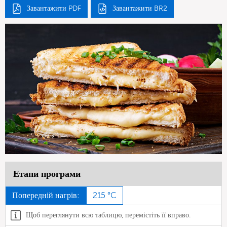
Завантажити PDF
Завантажити BR2
Етапи програми
Попередній нагрів:
215 °C
Щоб переглянути всю таблицю, перемістіть її вправо.