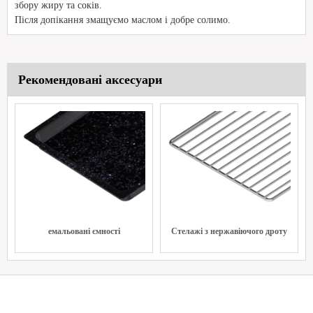
збору жиру та соків.
Після допікання змащуємо маслом і добре солимо.
Рекомендовані аксесуари
емальовані ємності
Стелажі з нержавіючого дроту