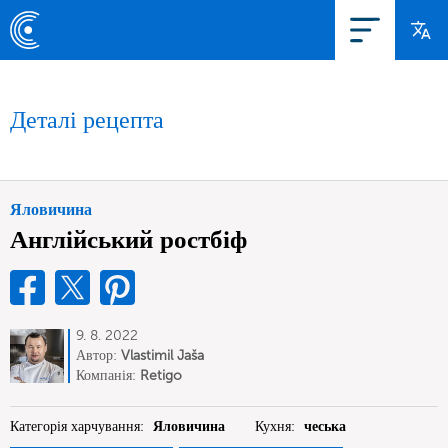
Деталі рецепта
Яловичина
Англійський ростбіф
9. 8. 2022
Автор:
Vlastimil Jaša
Компанія:
Retigo
Категорія харчування:
Яловичина
Кухня:
чеська