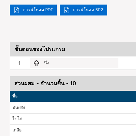
ดาวน์โหลด PDF
ดาวน์โหลด BR2
ขั้นตอนของโปรแกรม
1
นึ่ง
ส่วนผสม - จำนวนชิ้น - 10
ชื่อ
มันฝรั่ง
ไข่ไก่
เกลือ