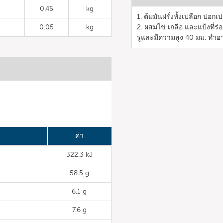
0.45
kg
1. ต้มมันฝรั่งทั้งเปลือก ปอก
0.05
kg
2. ผสมไข่ เกลือ และแป้งที่
รูและมีความสูง 40 มม. ทำ
ค่า
322.3 kJ
58.5 g
6.1 g
7.6 g