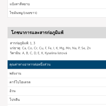
แป้งสาลีหยาบ
ไขมันหมู/(เนยขาว)
โภชนาการและสารก่อภูมิแพ้
สารก่อภูมิแพ้: 1, 3
แร่ธาตุ: Ca, Co, Cr, Cu, F, Fe, I, K, Mg, Mn, Na, P, Se, Zn
วิตามิน: A, B, C, D, E, K, Kyselina listová
คุณค่าทางอาหารต่อหนึ่งส่วน
พลังงาน
คาร์โบไฮเดรต
อ้วน
โปรตีน