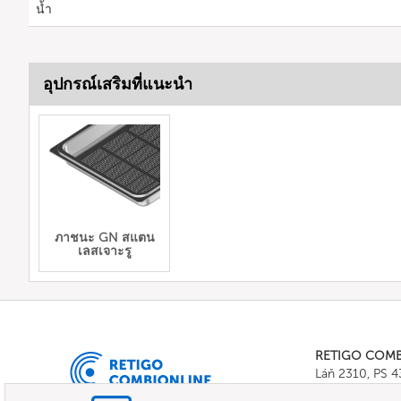
น้ำ
อุปกรณ์เสริมที่แนะนำ
ภาชนะ GN สแตน
เลสเจาะรู
RETIGO COM
Láň 2310, PS 
Tel.:
+420 571 