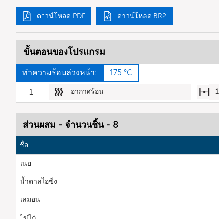
ดาวน์โหลด PDF
ดาวน์โหลด BR2
ขั้นตอนของโปรแกรม
ทำความร้อนล่วงหน้า:
175 °C
1
อากาศร้อน
1
ส่วนผสม - จำนวนชิ้น - 8
ชื่อ
เนย
น้ำตาลไอฃิ่ง
เลมอน
ไข่ไก่