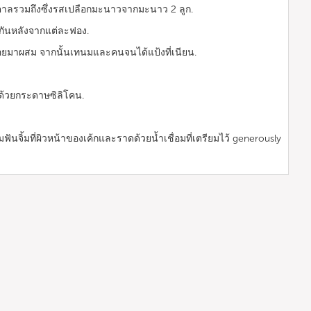
ลรวมถึงซึ่งรสเปลือกมะนาวจากมะนาว 2 ลูก.
ากันหลังจากแต่ละฟอง.
้อยมาผสม จากนั้นเทนมและคนจนได้แป้งที่เนียน.
้ด้วยกระดาษซิลิโคน.
้มฟันจิ้มที่ผิวหน้าของเค้กและราดด้วยน้ำเชื่อมที่เตรียมไว้ generously