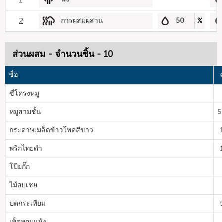
2
การผสมผสาน
50
%
ส่วนผสม - จำนวนชิ้น - 10
ชื่อ
ซี่โครงหมู
หมูสามชั้น
5
กระดาษเมล็ดข้าวโพดสีขาว
พริกไทยดำ
โป๊ยกั๊ก
ไม้อบเชย
บดกระเทียม
เห็ดหอมแห้ง