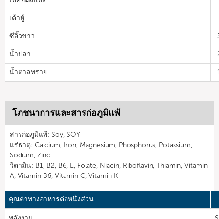
เต้าหู้
ซีอิ๊วขาว
น้ำปลา
น้ำตาลทราย
โภชนาการและสารก่อภูมิแพ้
สารก่อภูมิแพ้: Soy, SOY
แร่ธาตุ: Calcium, Iron, Magnesium, Phosphorus, Potassium,
Sodium, Zinc
วิตามิน: B1, B2, B6, E, Folate, Niacin, Riboflavin, Thiamin, Vitamin
A, Vitamin B6, Vitamin C, Vitamin K
คุณค่าทางอาหารต่อหนึ่งส่วน
พลังงาน
6