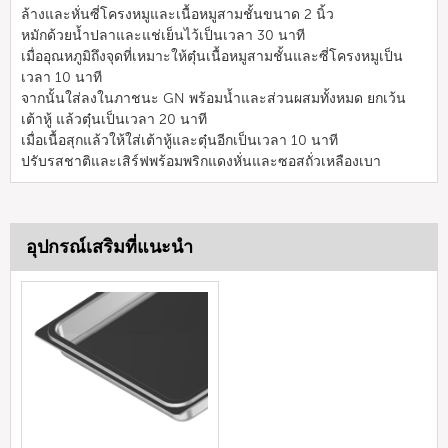
ล้างและหั่นซี่โครงหมูและเนื้อหมูสามชั้นขนาด 2 นิ้ว
หมักด้วยน้ำปลาและแช่เย็นไว้เป็นเวลา 30 นาที
เมื่ออุณหภูมิถึงจุดที่เหมาะให้ตุ๋นเนื้อหมูสามชั้นและซี่โครงหมูเป็น
เวลา 10 นาที
จากนั้นใส่ลงในภาชนะ GN พร้อมน้ำและส่วนผสมทั้งหมด ยกเว้น
เต้าหู้ แล้วตุ๋นเป็นเวลา 20 นาที
เมื่อเนื้อสุกแล้วให้ใส่เต้าหู้และตุ๋นอีกเป็นเวลา 10 นาที
ปรับรสชาติและเสิร์ฟพร้อมพริกแดงหั่นและซอสถั่วเหลืองเบา
อุปกรณ์เสริมที่แนะนำ