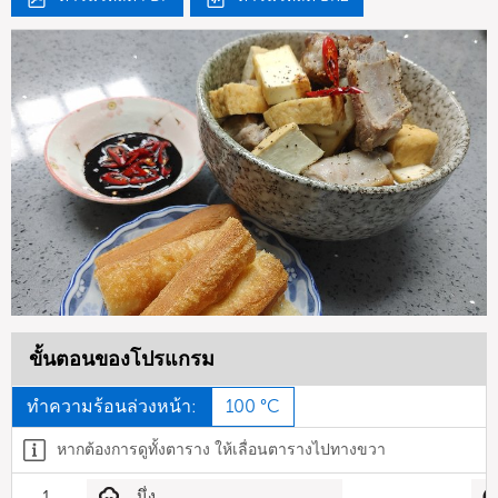
ขั้นตอนของโปรแกรม
ทำความร้อนล่วงหน้า:
100 °C
หากต้องการดูทั้งตาราง ให้เลื่อนตารางไปทางขวา
1
นึ่ง