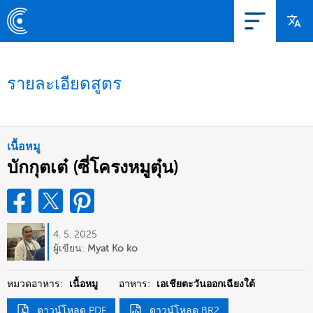
รายละเอียดสูตร
เนื้อหมู
บักกุตเต๋ (ซี่โครงหมูตุ๋น)
4. 5. 2025
ผู้เขียน:
Myat Ko ko
หมวดอาหาร:
เนื้อหมู
อาหาร:
เอเชียตะวันออกเฉียงใต้
ดาวน์โหลด PDF
ดาวน์โหลด BR2