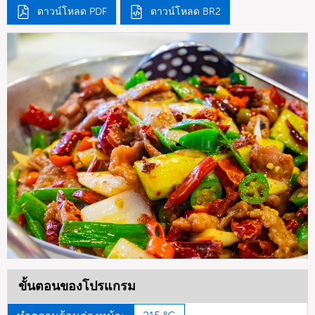
ดาวน์โหลด PDF
ดาวน์โหลด BR2
ขั้นตอนของโปรแกรม