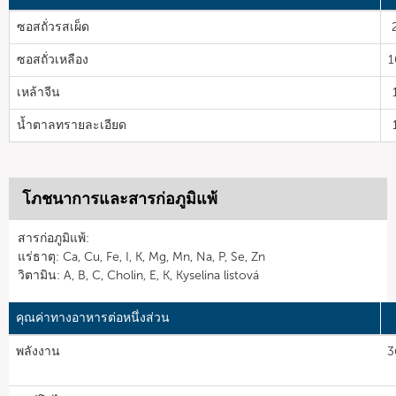
ซอสถั่วรสเผ็ด
ซอสถั่วเหลือง
1
เหล้าจีน
น้ำตาลทรายละเอียด
โภชนาการและสารก่อภูมิแพ้
สารก่อภูมิแพ้:
แร่ธาตุ: Ca, Cu, Fe, I, K, Mg, Mn, Na, P, Se, Zn
วิตามิน: A, B, C, Cholin, E, K, Kyselina listová
คุณค่าทางอาหารต่อหนึ่งส่วน
พลังงาน
3