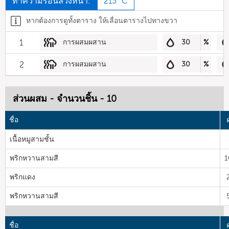
ทำความร้อนล่วงหน้า:
215 °C
หากต้องการดูทั้งตาราง ให้เลื่อนตารางไปทางขวา
1
การผสมผสาน
30
%
2
การผสมผสาน
30
%
ส่วนผสม - จำนวนชิ้น - 10
ชื่อ
เนื้อหมูสามชั้น
พริกหวานสามสี
1
พริกแดง
พริกหวานสามสี
ชื่อ