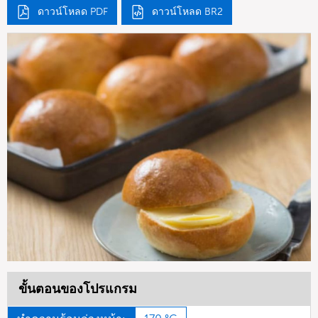
ดาวน์โหลด PDF
ดาวน์โหลด BR2
ขั้นตอนของโปรแกรม