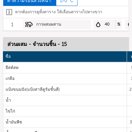
ทำความร้อนล่วงหน้า:
170 °C
หากต้องการดูทั้งตาราง ให้เลื่อนตารางไปทางขวา
1
การผสมผสาน
40
%
ส่วนผสม - จำนวนชิ้น - 15
ชื่อ
ยีสต์สด
เกลือ
แป้งขนมปัง(แป้งสาลีดูรัมชั้นดี)
2
น้ำ
ไข่ไก่
น้ำมันพืช