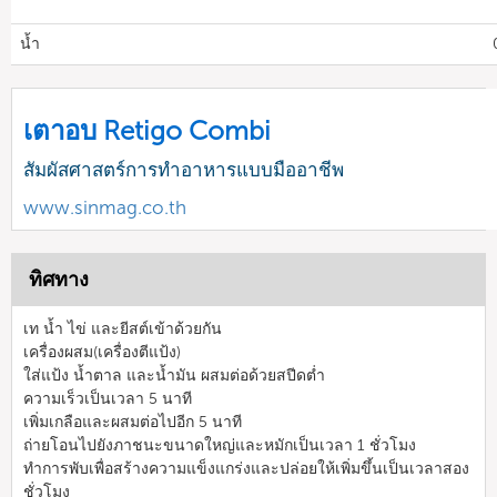
น้ำ
เตาอบ Retigo Combi
สัมผัสศาสตร์การทำอาหารแบบมืออาชีพ
www.sinmag.co.th
ทิศทาง
เท น้ำ ไข่ และยีสต์เข้าด้วยกัน
เครื่องผสม(เครื่องตีแป้ง)
ใส่แป้ง น้ำตาล และน้ำมัน ผสมต่อด้วยสปีดต่ำ
ความเร็วเป็นเวลา 5 นาที
เพิ่มเกลือและผสมต่อไปอีก 5 นาที
ถ่ายโอนไปยังภาชนะขนาดใหญ่และหมักเป็นเวลา 1 ชั่วโมง
ทำการพับเพื่อสร้างความแข็งแกร่งและปล่อยให้เพิ่มขึ้นเป็นเวลาสอง
ชั่วโมง