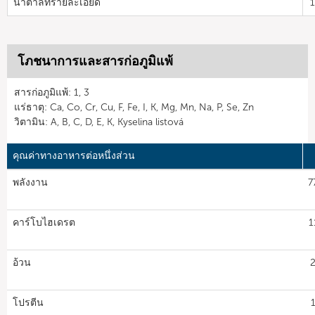
น้ำตาลทรายละเอียด
โภชนาการและสารก่อภูมิแพ้
สารก่อภูมิแพ้: 1, 3
แร่ธาตุ: Ca, Co, Cr, Cu, F, Fe, I, K, Mg, Mn, Na, P, Se, Zn
วิตามิน: A, B, C, D, E, K, Kyselina listová
คุณค่าทางอาหารต่อหนึ่งส่วน
พลังงาน
7
คาร์โบไฮเดรต
1
อ้วน
2
โปรตีน