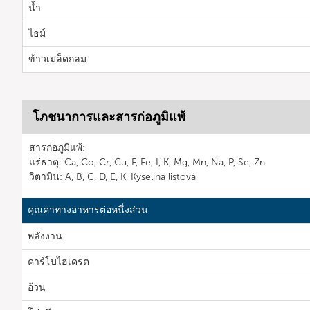
น้ำ
ไธม์
ข้าวเมล็ดกลม
โภชนาการและสารก่อภูมิแพ้
สารก่อภูมิแพ้:
แร่ธาตุ: Ca, Co, Cr, Cu, F, Fe, I, K, Mg, Mn, Na, P, Se, Zn
วิตามิน: A, B, C, D, E, K, Kyselina listová
คุณค่าทางอาหารต่อหนึ่งส่วน
พลังงาน
คาร์โบไฮเดรต
อ้วน