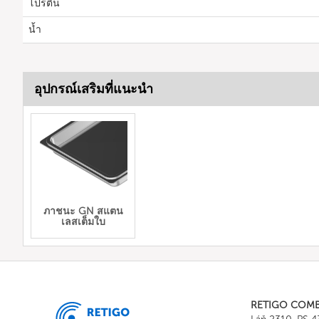
โปรตีน
น้ำ
อุปกรณ์เสริมที่แนะนำ
ภาชนะ GN สแตน
เลสเต็มใบ
RETIGO COM