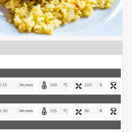
0:15
hh:mm
190
°C
100
%
0:30
hh:mm
155
°C
80
%