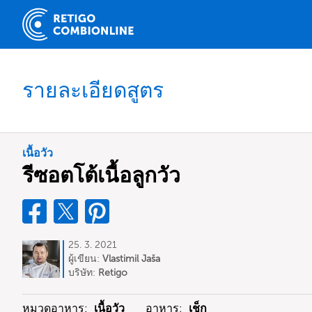
รายละเอียดสูตร
เนื้อวัว
รีซอตโต้เนื้อลูกวัว
25. 3. 2021
ผู้เขียน:
Vlastimil Jaša
บริษัท:
Retigo
หมวดอาหาร:
เนื้อวัว
อาหาร:
เช็ก