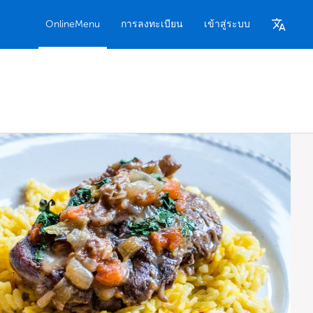
OnlineMenu
การลงทะเบียน
เข้าสู่ระบบ