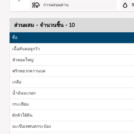
การผสมผสาน
ส่วนผสม - จำนวนชิ้น - 10
ชื่อ
เนื้อสันคอลูกวัว
หัวหอมใหญ่
พริกหยวกหวานบด
เกลือ
น้ำมันมะกอก
กระเทียม
ผักหัวใต้ดิน
มะเขือเทศบดกระป๋อง