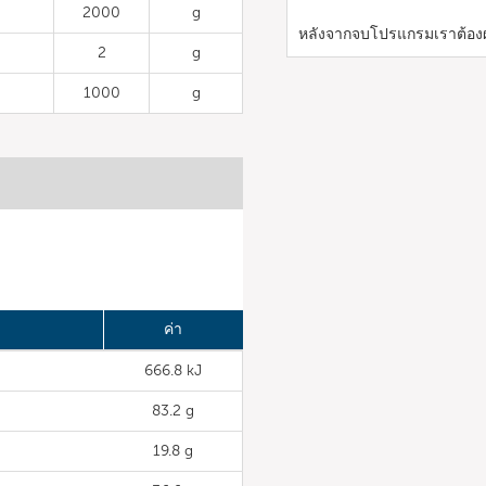
2000
g
หลังจากจบโปรแกรมเราต้องผส
2
g
1000
g
ค่า
666.8 kJ
83.2 g
19.8 g