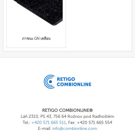
ภาชนะ GN เคลือบ
RETIGO COMBIONLINE®
Láň 2310, PS 43, 756 64 Rožnov pod Radhoštěm
Tel.:
+420 571 665 511
, Fax: +420 571 665 554
E-mail:
info@combionline.com