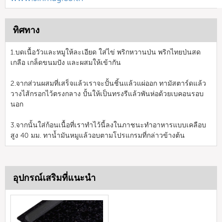
ทิศทาง
1.บดเนื้อวัวและหมูให้ละเอียด ใส่ไข่ พริกหวานป่น พริกไทยป่นสด
เกลือ เกล็ดขนมปัง และผสมให้เข้ากัน
2.จากส่วนผสมที่เสร็จแล้วเราจะปั้นชิ้นแล้วแผ่ออก ทามัสตาร์ดแล้ว
วางไส้กรอกไว้ตรงกลาง ปั้นให้เป็นทรงรีแล้วพันห่อด้วยเบคอนรอบ
นอก
3.จากนั้นใส่ก้อนเนื้อที่เราทำไว้นี้ลงในภาชนะทำอาหารแบบเคลือบ
สูง 40 มม. ทาน้ำมันหมูแล้วอบตามโปรแกรมที่กล่าวข้างต้น
อุปกรณ์เสริมที่แนะนำ