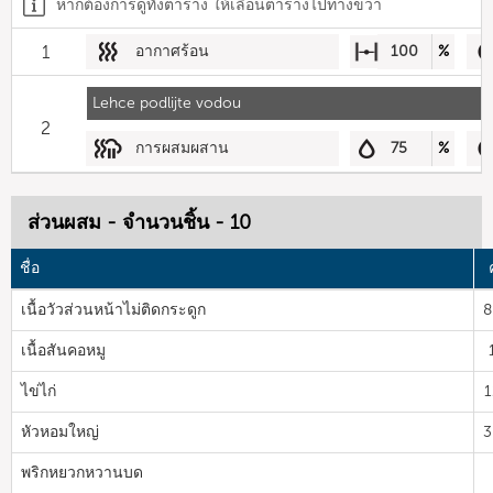
หากต้องการดูทั้งตาราง ให้เลื่อนตารางไปทางขวา
1
อากาศร้อน
100
%
Lehce podlijte vodou
2
การผสมผสาน
75
%
ส่วนผสม - จำนวนชิ้น - 10
ชื่อ
เนื้อวัวส่วนหน้าไม่ติดกระดูก
8
เนื้อสันคอหมู
ไข่ไก่
1
หัวหอมใหญ่
3
พริกหยวกหวานบด