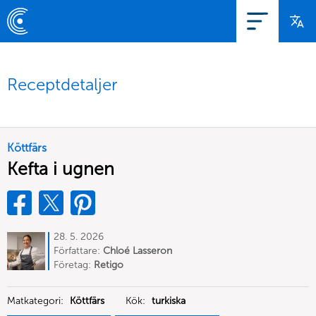
Receptdetaljer
Köttfärs
Kefta i ugnen
28. 5. 2026
Författare:
Chloé Lasseron
Företag:
Retigo
Matkategori:
Köttfärs
Kök:
turkiska