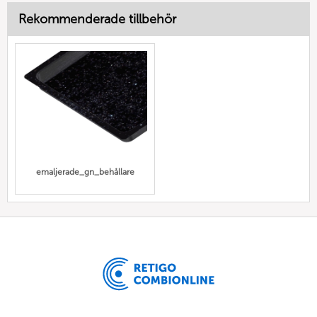
Rekommenderade tillbehör
emaljerade_gn_behållare