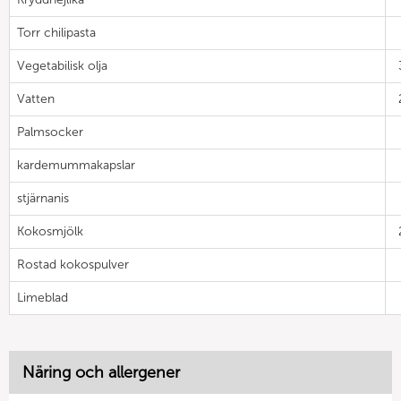
Torr chilipasta
Vegetabilisk olja
Vatten
Palmsocker
kardemummakapslar
stjärnanis
Kokosmjölk
Rostad kokospulver
Limeblad
Näring och allergener