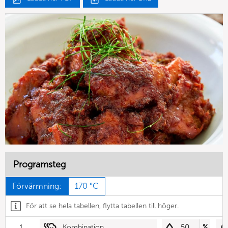
Programsteg
Förvärmning:
170 °C
För att se hela tabellen, flytta tabellen till höger.
1
Kombination
50
%