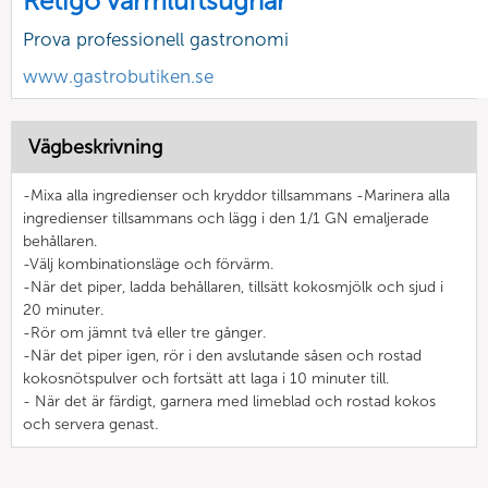
Retigo varmluftsugnar
Prova professionell gastronomi
www.gastrobutiken.se
Vägbeskrivning
-Mixa alla ingredienser och kryddor tillsammans -Marinera alla
ingredienser tillsammans och lägg i den 1/1 GN emaljerade
behållaren.
-Välj kombinationsläge och förvärm.
-När det piper, ladda behållaren, tillsätt kokosmjölk och sjud i
20 minuter.
-Rör om jämnt två eller tre gånger.
-När det piper igen, rör i den avslutande såsen och rostad
kokosnötspulver och fortsätt att laga i 10 minuter till.
- När det är färdigt, garnera med limeblad och rostad kokos
och servera genast.