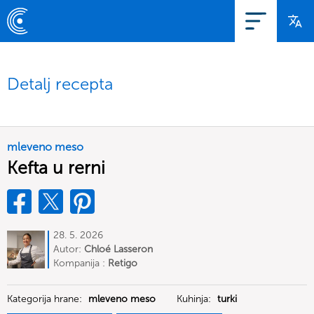
Detalj recepta
mleveno meso
Kefta u rerni
28. 5. 2026
Autor:
Chloé Lasseron
Kompanija :
Retigo
Kategorija hrane:
mleveno meso
Kuhinja:
turki