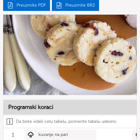
Preuzmite PDF
Preuzmite BR2
Programski koraci
Da biste videli celu tabelu, pomerite tabelu udesno.
1
kuvanje na pari