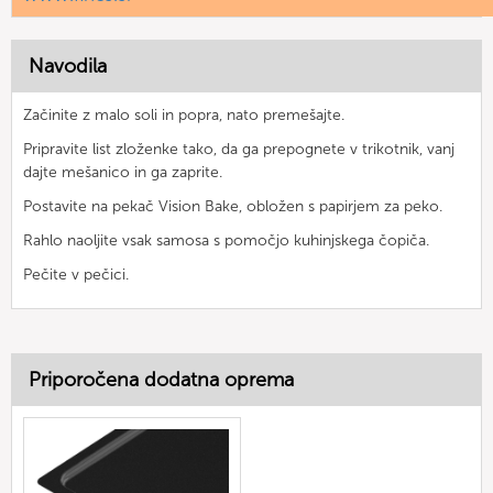
Navodila
Začinite z malo soli in popra, nato premešajte.
Pripravite list zloženke tako, da ga prepognete v trikotnik, vanj
dajte mešanico in ga zaprite.
Postavite na pekač Vision Bake, obložen s papirjem za peko.
Rahlo naoljite vsak samosa s pomočjo kuhinjskega čopiča.
Pečite v pečici.
Priporočena dodatna oprema