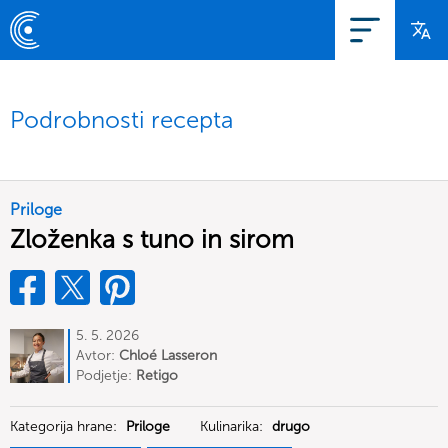
Podrobnosti recepta
Priloge
Zloženka s tuno in sirom
5. 5. 2026
Avtor:
Chloé Lasseron
Podjetje:
Retigo
Kategorija hrane:
Priloge
Kulinarika:
drugo