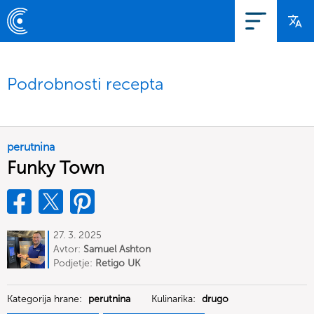
Podrobnosti recepta
perutnina
Funky Town
27. 3. 2025
Avtor:
Samuel Ashton
Podjetje:
Retigo UK
Kategorija hrane:
perutnina
Kulinarika:
drugo