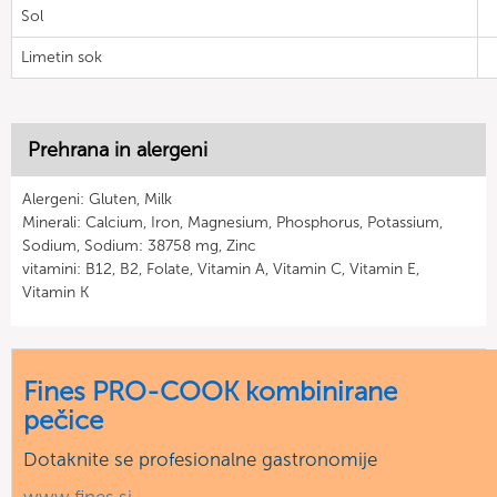
Sol
Limetin sok
Prehrana in alergeni
Alergeni: Gluten, Milk
Minerali: Calcium, Iron, Magnesium, Phosphorus, Potassium,
Sodium, Sodium: 38758 mg, Zinc
vitamini: B12, B2, Folate, Vitamin A, Vitamin C, Vitamin E,
Vitamin K
Fines PRO-COOK kombinirane
pečice
Dotaknite se profesionalne gastronomije
www.fines.si