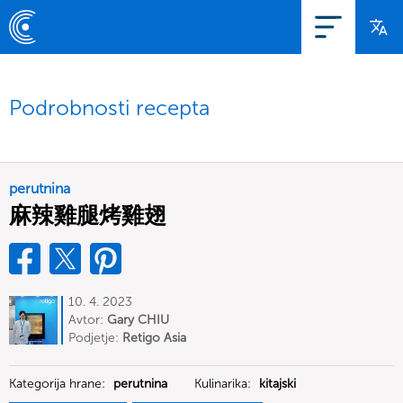
Podrobnosti recepta
perutnina
麻辣雞腿烤雞翅
10. 4. 2023
Avtor:
Gary CHIU
Podjetje:
Retigo Asia
Kategorija hrane:
perutnina
Kulinarika:
kitajski