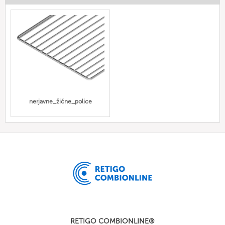
nerjavne_žične_police
RETIGO COMBIONLINE®