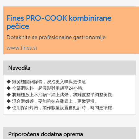
Fines PRO-COOK kombinirane
pečice
Dotaknite se profesionalne gastronomije
www.fines.si
Navodila
◆ 雞腿翅開關節骨，浸泡更入味與更快速.
◆ 全部調味料一起浸製雞腿翅至24小時.
◆ 將雞翅放上不沾鍋平網上烤焙，將雞皮整平調整美觀.
◆ 混合滑嫩醬，要能夠抹在雞翅上，更嫩更滑.
◆ 使用探針烤焙，製作數量設置自動計時，時間更準確.
Priporočena dodatna oprema