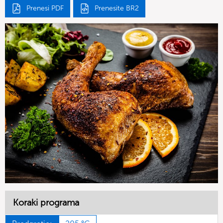
Prenesi PDF
Prenesite BR2
Koraki programa