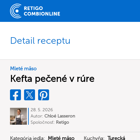
Detail receptu
Mleté mäso
Kefta pečené v rúre
28. 5. 2026
Autor:
Chloé Lasseron
Spoločnosť:
Retigo
Kategória jedla:
Mleté mäso
Kuchyňa:
Turecká