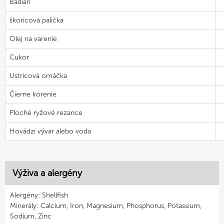
Badián
škoricová palička
Olej na varenie
Cukor
Ustricová omáčka
Čierne korenie
Ploché ryžové rezance
Hovädzí vývar alebo voda
Výživa a alergény
Alergény: Shellfish
Minerály: Calcium, Iron, Magnesium, Phosphorus, Potassium,
Sodium, Zinc