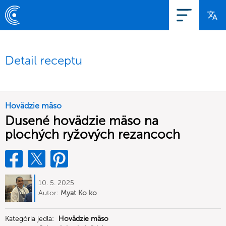
Detail receptu
Hovädzie mäso
Dusené hovädzie mäso na
plochých ryžových rezancoch
10. 5. 2025
Autor:
Myat Ko ko
Kategória jedla:
Hovädzie mäso