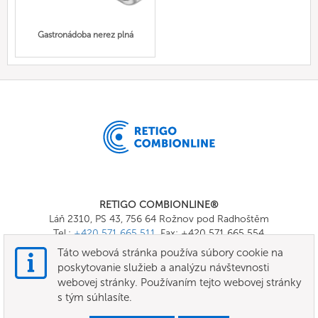
Gastronádoba nerez plná
RETIGO COMBIONLINE®
Láň 2310, PS 43, 756 64 Rožnov pod Radhoštěm
Tel.:
+420 571 665 511
, Fax: +420 571 665 554
E-mail:
info@combionline.com
Táto webová stránka používa súbory cookie na
poskytovanie služieb a analýzu návštevnosti
webovej stránky. Používaním tejto webovej stránky
OnlineMenu
s tým súhlasíte.