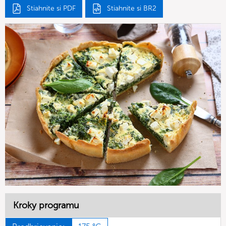
Stiahnite si PDF
Stiahnite si BR2
Kroky programu