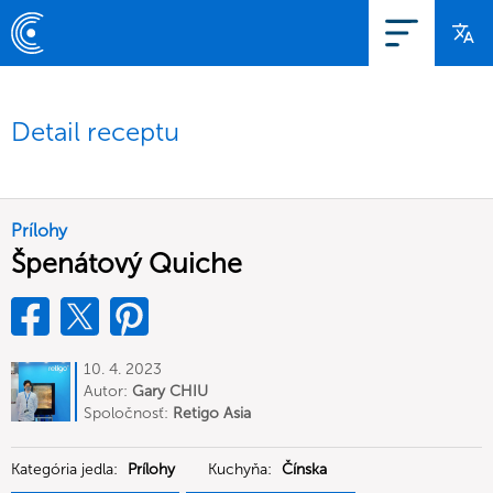
Detail receptu
Prílohy
Špenátový Quiche
10. 4. 2023
Autor:
Gary CHIU
Spoločnosť:
Retigo Asia
Kategória jedla:
Prílohy
Kuchyňa:
Čínska