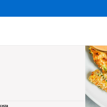
nceza