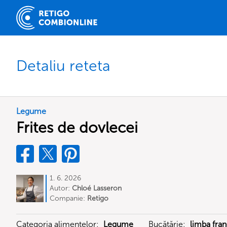
Detaliu reteta
Legume
Frites de dovlecei
1. 6. 2026
Autor:
Chloé Lasseron
Companie:
Retigo
Categoria alimentelor:
Legume
Bucătărie:
limba fra